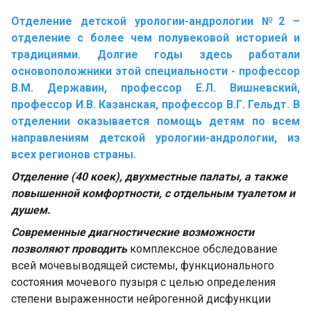
Отделение детской урологии-андрологии №2 –
отделение с более чем полувековой историей и
традициями. Долгие годы здесь работали
основоположники этой специальности - профессор
В.М. Державин, профессор Е.Л. Вишневский,
профессор И.В. Казанская, профессор В.Г. Гельдт. В
отделении оказывается помощь детям по всем
направлениям детской урологии-андрологии, из
всех регионов страны.
Отделение (40 коек), двухместные палаты, а также
повышенной комфортности, с отдельным туалетом и
душем.
Современные диагностические возможности
позволяют проводить
комплексное обследование
всей мочевыводящей системы, функционального
состояния мочевого пузыря с целью определения
степени выраженности нейрогенной дисфункции