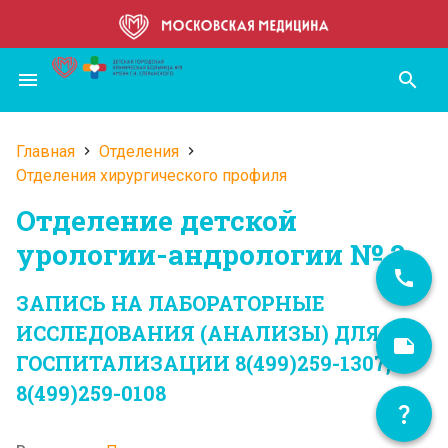
Перейти
к
основному
menu
search
содержанию
Главная
Отделения
Строка
Отделения хирургического профиля
навигации
Отделение детской
урологии-андрологии № 2
ЗАПИСЬ НА ЛАБОРАТОРНЫЕ
ИССЛЕДОВАНИЯ (АНАЛИЗЫ) ДЛЯ
ГОСПИТАЛИЗАЦИИ 8(499)259-1307,
8(499)259-0108