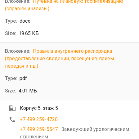
Путевка на плановую госпитализацию
(справки, анализы)
docx
19.65 КБ
Правила внутреннего распорядка
(предоставление сведений, посещения, прием
передач и т.д.)
pdf
4.01 МБ
Корпус 5, этаж 5
+7 499 259-4720
+7 499 259-5547
Заведующий урологическим
отделением