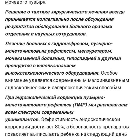
мочевого пузыря.
Решение о тактике хирургического лечения всегда
принимается коллегиально после обсуждения
результатов обследования больного врачами
отделения и научных сотрудников.
Лечение больных с гидронефрозом, пузырно-
мочеточниковым рефлюксом, мегауретером,
мочекаменной болезнью, гипоспадией и другими
проводится с использованием
высокотехнологического оборудования.
Особое
внимание уделяется современным малоинвазивным
эндоскопическим и лапароскопическим способам.
При эндоскопической коррекции пузырно-
мочеточникового рефлюкса (ПМР) мы располагаем
всем спектром современных
уроимплантов.
Эффективность эндоскопической
коррекции достигает 80%, а безопасность препаратов
позволяет выписывать ребенка на следующий день