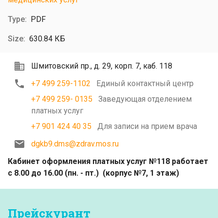
PDF
630.84 КБ
Шмитовский пр., д. 29, корп. 7, каб. 118
+7 499 259-1102
Единый контактный центр
+7 499 259- 0135
Заведующая отделением
платных услуг
+7 901 424 40 35
Для записи на прием врача
dgkb9.dms@zdrav.mos.ru
Кабинет оформления платных услуг №118 работает
с 8.00 до 16.00 (пн. - пт.) (корпус №7, 1 этаж)
Прейскурант