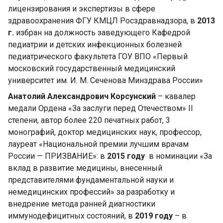
лицензирования и экспертизы в сфере
здравоохранения ФГУ КМЦЛ Росздравнадзора, в
2013
г.
избран на должность заведующего Кафедрой
педиатрии и детских инфекционных болезней
педиатрического факультета ГОУ ВПО «Первый
московский государственный медицинский
университет им. И. М. Сеченова Минздрава России»
Анатолий Александрович Корсунский
– кавалер
медали Ордена «За заслуги перед Отечеством» II
степени, автор более 220 печатных работ, 3
монографий, доктор медицинских наук, профессор,
лауреат «Национальной премии лучшим врачам
России — ПРИЗВАНИЕ»: в
2015 году
в номинации «За
вклад в развитие медицины, внесенный
представителями фундаментальной науки и
немедицинских профессий» за разработку и
внедрение метода ранней диагностики
иммунодефицитных состояний, в
2019 году
– в