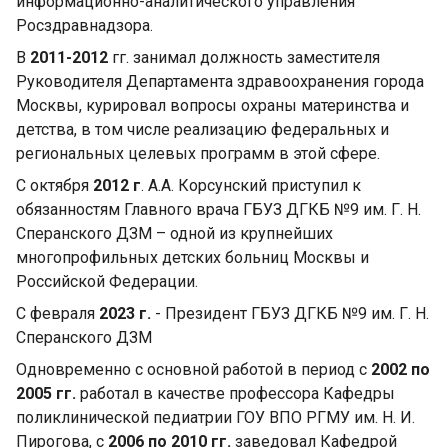
информационно-аналитического управления
Росздравнадзора.
В
2011-2012
гг. занимал должность заместителя
Руководителя Департамента здравоохранения города
Москвы, курировал вопросы охраны материнства и
детства, в том числе реализацию федеральных и
региональных целевых программ в этой сфере.
С октября
2012 г
. А.А. Корсунский приступил к
обязанностям Главного врача ГБУЗ ДГКБ №9 им. Г. Н.
Сперанского ДЗМ – одной из крупнейших
многопрофильных детских больниц Москвы и
Российской Федерации.
С февраля
2023 г.
- Президент ГБУЗ ДГКБ №9 им. Г. Н.
Сперанского ДЗМ
Одновременно с основной работой в период с
2002 по
2005 гг.
работал в качестве профессора Кафедры
поликлинической педиатрии ГОУ ВПО РГМУ им. Н. И.
Пирогова, с
2006 по 2010 гг.
заведовал Кафедрой