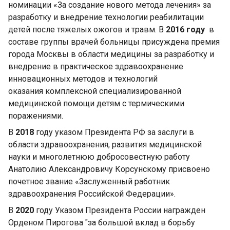
номинации «За создание нового метода лечения» за
разработку и внедрение технологии реабилитации
детей после тяжелых ожогов и травм. В
2016 году
в
составе группы врачей больницы присуждена премия
города Москвы в области медицины за разработку и
внедрение в практическое здравоохранение
инновационных методов и технологий
оказания комплексной специализированной
медицинской помощи детям с термическими
поражениями.
В
2018
году указом Президента РФ за заслуги в
области здравоохранения, развития медицинской
науки и многолетнюю добросовестную работу
Анатолию Александровичу Корсунскому присвоено
почетное звание «Заслуженный работник
здравоохранения Российской Федерации».
В
2020
году
Указом Президента России награжден
Орденом Пирогова "за большой вклад в борьбу