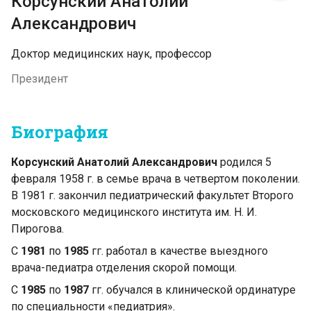
Корсунский Анатолий
Александрович
Доктор медицинских наук, профессор
Президент
Биография
Корсунский Анатолий Александрович
родился 5
февраля 1958 г. в семье врача в четвертом поколении.
В 1981 г. закончил педиатрический факультет Второго
московского медицинского института им. Н. И.
Пирогова.
С
1981
по
1985
гг. работал в качестве выездного
врача-педиатра отделения скорой помощи.
С
1985
по
1987
гг. обучался в клинической ординатуре
по специальности «педиатрия».