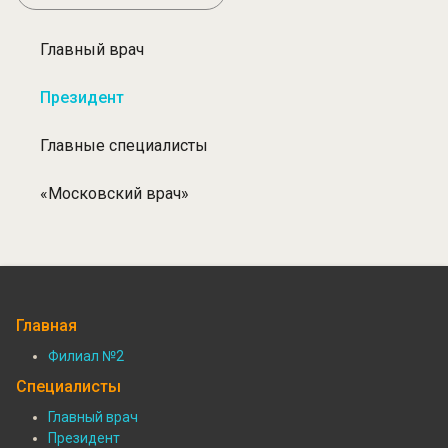
Главный врач
Разделы:
Специалисты
Президент
Главные специалисты
«Московский врач»
Главная
Филиал №2
Подвал:
Специалисты
Филиалы
Главный врач
Президент
Подвал: