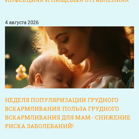
4 августа 2026
НЕДЕЛЯ ПОПУЛЯРИЗАЦИИ ГРУДНОГО
ВСКАРМЛИВАНИЯ: ПОЛЬЗА ГРУДНОГО
ВСКАРМЛИВАНИЯ ДЛЯ МАМ - СНИЖЕНИЕ
РИСКА ЗАБОЛЕВАНИЙ!