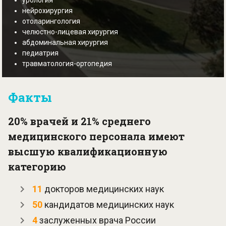
урология
нейрохирургия
отоларингология
челюстно-лицевая хирургия
абдоминальная хирургия
педиатрия
травматология-ортопедия
Факты
20% врачей и 21% среднего
медицинского персонала имеют
высшую квалификационную
категорию
11
докторов медицинских наук
50
кандидатов медицинских наук
4
заслуженных врача России