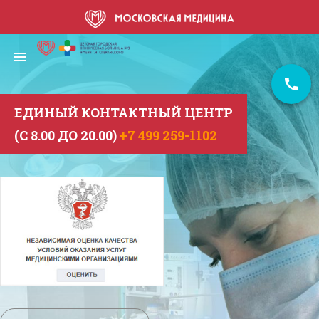
Перейти
к
основному
menu
s
содержанию
ЕДИНЫЙ КОНТАКТНЫЙ ЦЕНТР
(С 8.00 ДО 20.00)
+7 499 259-1102