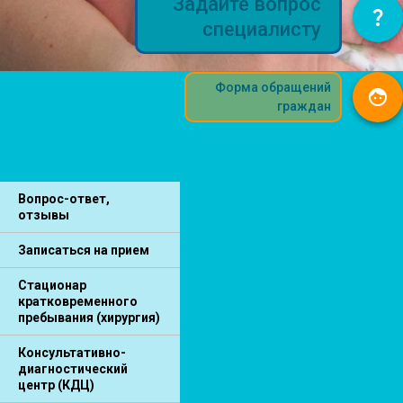
Задайте вопрос
специалисту
Форма обращений
граждан
Вопрос-ответ,
отзывы
Записаться на прием
Стационар
кратковременного
пребывания (хирургия)
Консультативно-
диагностический
центр (КДЦ)