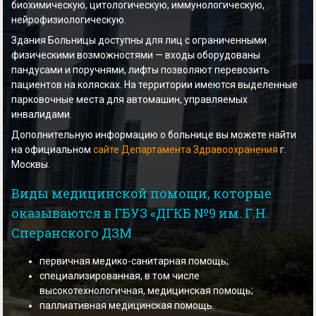
биохимическую, цитологическую, иммунологическую,
нейрофизиологическую.
Здания Больницы доступны для лиц с ограниченными
физическими возможностями — входы оборудованы
пандусами и поручнями, лифты позволяют перевозить
пациентов на колясках. На территории имеются выделенные
парковочные места для автомашин, управляемых
инвалидами.
Дополнительную информацию о больнице вы можете найти
на официальном
сайте Департамента Здравоохранения
г.
Москвы.
Виды медицинской помощи, которые
оказываются в ГБУЗ «ДГКБ №9 им. Г.Н.
Сперанского ДЗМ
первичная медико-санитарная помощь;
специализированная, в том числе
высокотехнологичная, медицинская помощь;
паллиативная медицинская помощь.