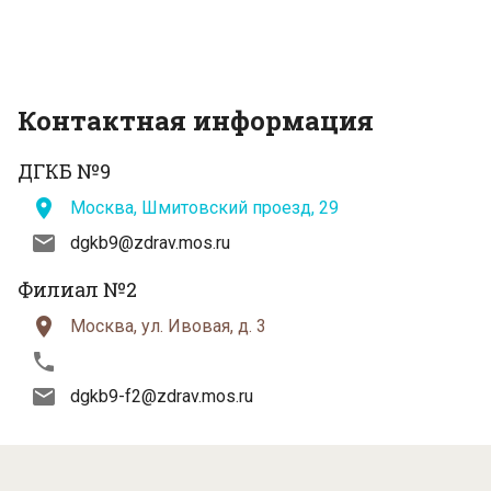
Контактная информация
ДГКБ №9
Москва, Шмитовский проезд, 29
dgkb9@zdrav.mos.ru
Филиал №2
Москва, ул. Ивовая, д. 3
dgkb9-f2@zdrav.mos.ru