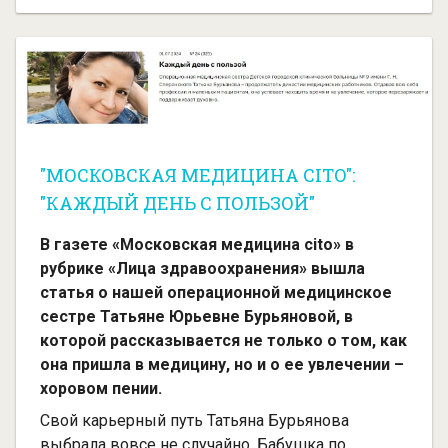
"МОСКОВСКАЯ МЕДИЦИНА CITO":
"КАЖДЫЙ ДЕНЬ С ПОЛЬЗОЙ"
В газете «Московская медицина cito» в
рубрике «Лица здравоохранения» вышла
статья о нашей операционной медицинское
сестре Татьяне Юрьевне Бурьяновой, в
которой рассказывается не только о том, как
она пришла в медицину, но и о ее увлечении –
хоровом пении.
Свой карьерный путь Татьяна Бурьянова
выбрала вовсе не случайно. Бабушка по