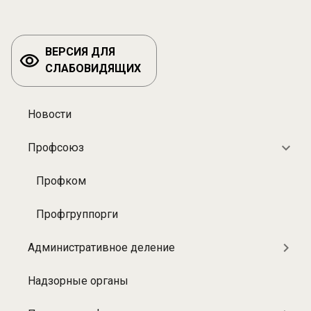
ВЕРСИЯ ДЛЯ
СЛАБОВИДЯЩИХ
Новости
Разделы:
О
Профсоюз
больнице
Профком
Профгруппорги
Административное деление
Надзорные органы