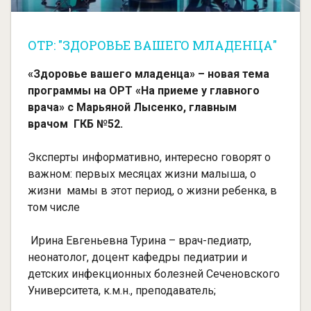
ОТР: "ЗДОРОВЬЕ ВАШЕГО МЛАДЕНЦА"
«Здоровье вашего младенца» – новая тема
программы на ОРТ «На приеме у главного
врача» с Марьяной Лысенко, главным
врачом ГКБ №52.
Эксперты информативно, интересно говорят о
важном: первых месяцах жизни малыша, о
жизни мамы в этот период, о жизни ребенка, в
том числе
Ирина Евгеньевна Турина – врач-педиатр,
неонатолог, доцент кафедры педиатрии и
детских инфекционных болезней Сеченовского
Университета, к.м.н., преподаватель;