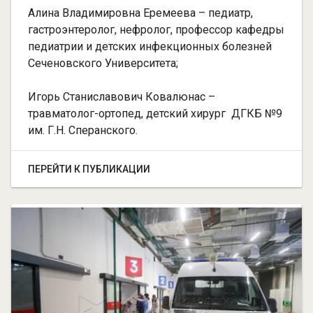
Алина Владимировна Еремеева – педиатр,
гастроэнтеролог, нефролог, профессор кафедры
педиатрии и детских инфекционных болезней
Сеченовского Университета;
Игорь Станиславович Ковалюнас –
травматолог-ортопед, детский хирург ДГКБ №9
им. Г.Н. Сперанского.
ПЕРЕЙТИ К ПУБЛИКАЦИИ