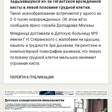
задыхавшуюся из-за гигантской врожденной
кисты в левой половине грудной клетки.
Такое новообразование встречается у одного из
3-5 тысяч новорожденных. Об этом aif.ru
сообщила пресс-служба Депздрава Москвы.
Младенца доставили в Детскую больницу №9
имени Г.Н. Сперанского с жалобами на одышку,
кашель и трудности при дыхании. На рентгене и
компьютерной томографии выявили, что левую
половину грудной клетки малышки занимает
огромная киста.
ПЕРЕЙТИ К ПУБЛИКАЦИИ