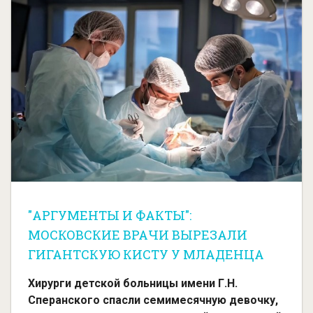
"АРГУМЕНТЫ И ФАКТЫ":
МОСКОВСКИЕ ВРАЧИ ВЫРЕЗАЛИ
ГИГАНТСКУЮ КИСТУ У МЛАДЕНЦА
Хирурги детской больницы имени Г.Н.
Сперанского спасли семимесячную девочку,