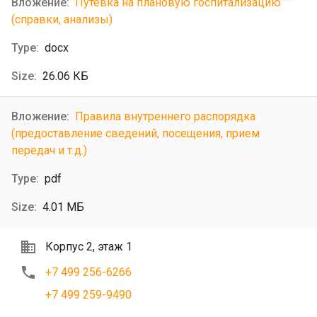
Путевка на плановую госпитализацию
(справки, анализы)
docx
26.06 КБ
Правила внутреннего распорядка
(предоставление сведений, посещения, прием
передач и т.д.)
pdf
4.01 МБ
Корпус 2, этаж 1
+7 499 256-6266
+7 499 259-9490