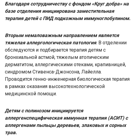
Благодаря сотрудничеству с фондом «Круг добра» на
базе отделения инициирована заместительная
терапия детей с ПИД подкожным иммуноглобулином.
Вторым немаловажным направлением является
тяжелая аллергологическая патология
. В отделении
обследуются и подбирается терапия детям с
бронхиальной астмой, тяжелым атопическим
дерматитом, аллергическими отеками, крапивницей,
синдромом Стивенса-Джонсона, Лайелла.
Проводится генно-инженерная биологическая терапия
в рамках оказания высокотехнологической
медицинской помощи.
Детям с полинозом инициируется
аллергенспецифическая иммунная терапия (АСИТ) с
аллергенами пыльцы деревьев, злаковых и сорных
трав.