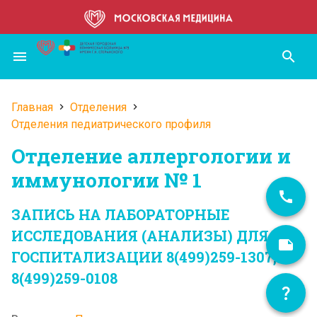
Перейти
к
основному
menu
search
содержанию
Главная
Отделения
Строка
Отделения педиатрического профиля
навигации
Отделение аллергологии и
иммунологии № 1
ЗАПИСЬ НА ЛАБОРАТОРНЫЕ
ИССЛЕДОВАНИЯ (АНАЛИЗЫ) ДЛЯ
ГОСПИТАЛИЗАЦИИ 8(499)259-1307,
8(499)259-0108