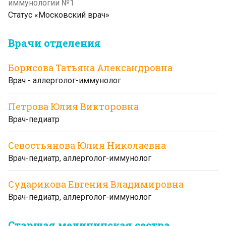
иммунологии №1
Статус «Московский врач»
Врачи отделения
Борисова Татьяна Александровна
Врач - аллерголог-иммунолог
Петрова Юлия Викторовна
Врач-педиатр
Севостьянова Юлия Николаевна
Врач-педиатр, аллерголог-иммунолог
Сударикова Евгения Владимировна
Врач-педиатр, аллерголог-иммунолог
Старшая медицинская сестра