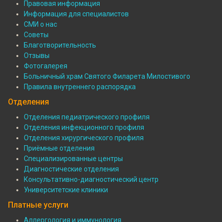
Правовая информация
больнице
Информация для специалистов
СМИ о нас
Советы
Благотворительность
Отзывы
Фотогалерея
Больничный храм Святого Филарета Милостивого
Правила внутреннего распорядка
Отделения
Отделения педиатрического профиля
Отделения инфекционного профиля
Подвал:
Отделения хирургического профиля
Отделения
Приёмные отделения
Специализированные центры
Диагностические отделения
Консультативно-диагностический центр
Университетские клиники
Платные услуги
Аллергология и иммунология