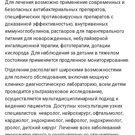
Для лечения возможно применение современных и
безопасных антибактериальных препаратов,
специфических противовирусных препаратов с
доказанной эффективностью, внутривенных
иммуноглобулинов, растворов для парентерального
питания для новорожденных, небулайзерной
ингаляционной терапии, фототерапии, дотации
кислорода. Для наблюдения за детьми в тяжелом
состоянии применяется продленное мониторирование.
Отделение располагает широкими возможностями
для полного обследования, включая мощную
клинико-диагностическую лабораторию, всем детям
проводится ультразвуковое исследование,
осуществляется мультидисциплинарный подход к
ведению пациентов. Доступны консультации узких
специалистов: невролог, нейрохирург, офтальмолог,
кардиолог, эндокринолог, нефролог, эндокринолог,
уролог, детский хирург. Лечение всех заболеваний
проводится строго в соответствие со стандартами