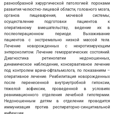
разнообразной хирургической патологией: пороками
развития челюстно-лицевой области, головного мозга,
органов пищеварения, мочевой системы;
осуществление подготовки пациентов к
оперативному вмешательству, ведение их в
послеоперационном периоде. Выхаживание
пациентов с экстремально низкой массой тела.
Лечение новорожденных с некротизирующим
энтероколитом. Лечение геморрагических состояний.
Диагностика ретинопатии недоношенных,
динамическое наблюдение, консервативное лечение
под контролем врача-офтальмолога, по показаниям –
оперативное лечение. Реабилитация новорожденных
после перенесенной внутриутробной гипоксии,
тяжелой асфиксии, проведенной в условиях
реанимационного отделения лечебной гипотермии.
Недоношенным детям в отделении проводится
иммунизация против респираторно-синцитиальной
инфекции.