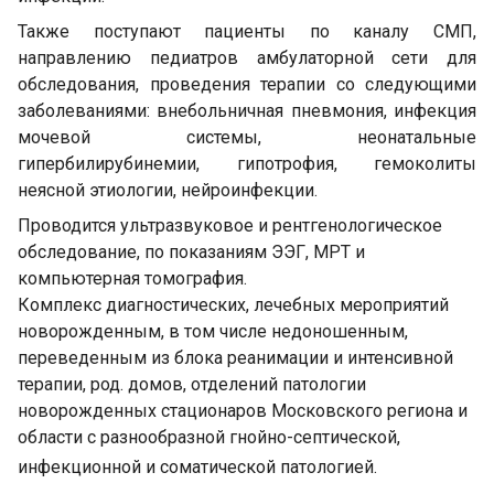
Также поступают пациенты по каналу СМП,
направлению педиатров амбулаторной сети для
обследования, проведения терапии со следующими
заболеваниями: внебольничная пневмония, инфекция
мочевой системы, неонатальные
гипербилирубинемии, гипотрофия, гемоколиты
неясной этиологии, нейроинфекции.
Проводится ультразвуковое и рентгенологическое
обследование, по показаниям ЭЭГ, МРТ и
компьютерная томография.
Комплекс диагностических, лечебных мероприятий
новорожденным, в том числе недоношенным,
переведенным из блока реанимации и интенсивной
терапии, род. домов, отделений патологии
новорожденных стационаров Московского региона и
области с разнообразной гнойно-септической,
инфекционной и соматической патологией.