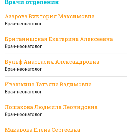
Врачи отделения
Азарова Виктория Максимовна
Врач-неонатолог
Британишская Екатерина Алексеевна
Врач-неонатолог
Вульф Анастасия Александровна
Врач-неонатолог
Ивашкина Татьяна Вадимовна
Врач-неонатолог
Лошакова Людмила Леонидовна
Врач-неонатолог
Макарова Елена Сергеевна