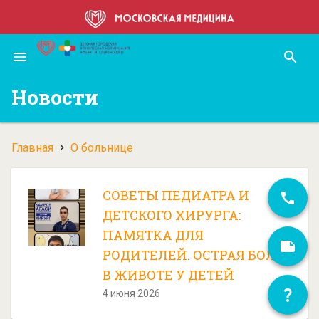
Перейти
к
основному
menu
search
содержанию
Новости
Главная
О больнице
Строка
навигации
СОВЕТЫ ПЕДИАТРА И
ДЕТСКОГО ХИРУРГА:
ПАМЯТКА ДЛЯ
РОДИТЕЛЕЙ. ОСТРАЯ БОЛЬ
В ЖИВОТЕ У ДЕТЕЙ
4 июня 2026