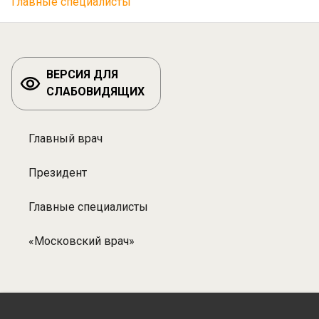
Главные специалисты
ВЕРСИЯ ДЛЯ
СЛАБОВИДЯЩИХ
Главный врач
Разделы:
Специалисты
Президент
Главные специалисты
«Московский врач»