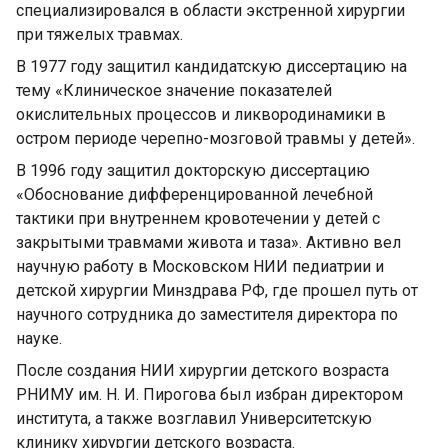
специализировался в области экстренной хирургии
при тяжелых травмах.
В 1977 году защитил кандидатскую диссертацию на
тему «Клиническое значение показателей
окислительных процессов и ликвородинамики в
остром периоде черепно-мозговой травмы у детей».
В 1996 году защитил докторскую диссертацию
«Обоснование дифференцированной лечебной
тактики при внутреннем кровотечении у детей с
закрытыми травмами живота и таза». Активно вел
научную работу в Московском НИИ педиатрии и
детской хирургии Минздрава РФ, где прошел путь от
научного сотрудника до заместителя директора по
науке.
После создания НИИ хирургии детского возраста
РНИМУ им. Н. И. Пирогова был избран директором
института, а также возглавил Университетскую
клинику хирургии детского возраста.