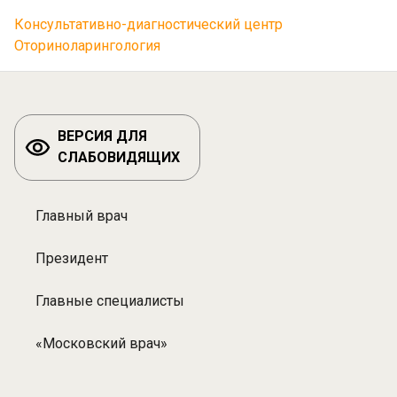
Консультативно-диагностический центр
Оториноларингология
ВЕРСИЯ ДЛЯ
СЛАБОВИДЯЩИХ
Главный врач
Разделы:
Специалисты
Президент
Главные специалисты
«Московский врач»