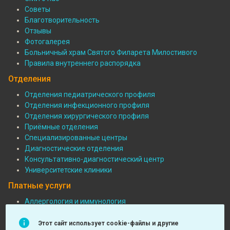
Советы
Благотворительность
Отзывы
Фотогалерея
Больничный храм Святого Филарета Милостивого
Правила внутреннего распорядка
Отделения
Отделения педиатрического профиля
Отделения инфекционного профиля
Подвал:
Отделения хирургического профиля
Отделения
Приёмные отделения
Специализированные центры
Диагностические отделения
Консультативно-диагностический центр
Университетские клиники
Платные услуги
Аллергология и иммунология
Педиатрия
Подвал:
Функциональная диагностика
Этот сайт использует cookie-файлы и другие