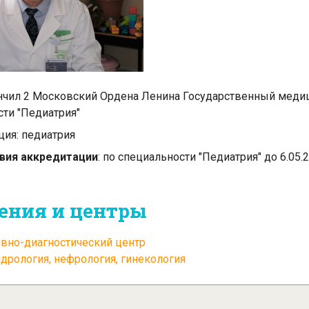
ончил 2 Московский Ордена Ленина Государственный медиц
ти "Педиатрия"
ция: педиатрия
вия аккредитации
: по специальности "Педиатрия" до 6.05.
.
ения и центры
ивно-диагностический центр
ндрология, нефрология, гинекология