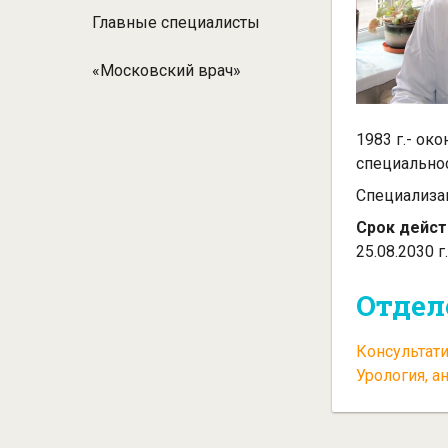
Главные специалисты
«Московский врач»
1983 г.- ок
специальнос
Специализа
Срок дейст
25.08.2030 г
Отдел
Консультат
Урология, а