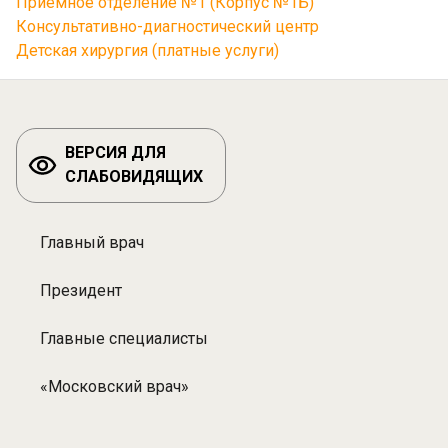
Приемное отделение №1 (Корпус №1Б)
Консультативно-диагностический центр
Детская хирургия (платные услуги)
ВЕРСИЯ ДЛЯ
СЛАБОВИДЯЩИХ
Главный врач
Разделы:
Специалисты
Президент
Главные специалисты
«Московский врач»