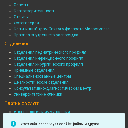
Советы
Благотворительность
Отзывы
Фотогалерея
Больничный храм Святого Филарета Милостивого
Правила внутреннего распорядка
Отделения
Отделения педиатрического профиля
Отделения инфекционного профиля
Подвал:
Отделения хирургического профиля
Отделения
Приёмные отделения
Специализированные центры
Диагностические отделения
Консультативно-диагностический центр
Университетские клиники
Платные услуги
Аллергология и иммунология
Педиатрия
Подвал:
Функциональная диагностика
Этот сайт использует cookie-файлы и другие