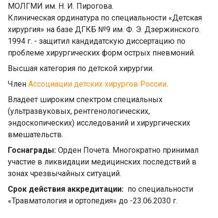
МОЛГМИ им. Н. И. Пирогова.
Клиническая ординатура по специальности «Детская
хирургия» на базе ДГКБ №9 им. Ф. Э. Дзержинского.
1994 г. - защитил кандидатскую диссертацию по
проблеме хирургических форм острых пневмоний.
Высшая категория по детской хирургии.
Член
Ассоциации детских хирургов России
.
Владеет широким спектром специальных
(ультразвуковых, рентгенологических,
эндоскопических) исследований и хирургических
вмешательств.
Госнаграды:
Орден Почета. Многократно принимал
участие в ликвидации медицинских последствий в
зонах чрезвычайных ситуаций.
Срок действия аккредитации:
по специальности
«Травматология и ортопедия» до -23.06.2030 г.