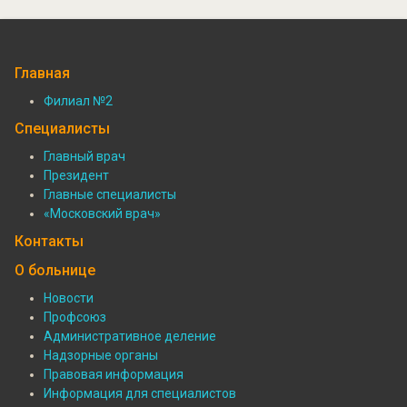
Главная
Филиал №2
Подвал:
Специалисты
Филиалы
Главный врач
Президент
Подвал:
Главные специалисты
Специалисты
«Московский врач»
Контакты
О больнице
Новости
Профсоюз
Подвал:
Административное деление
О
Надзорные органы
Правовая информация
больнице
Информация для специалистов