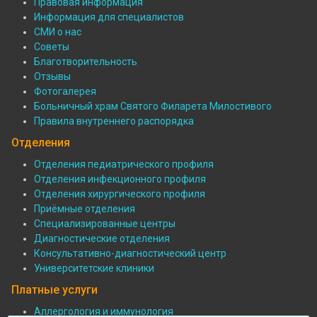
Правовая информация
больнице
Информация для специалистов
СМИ о нас
Советы
Благотворительность
Отзывы
Фотогалерея
Больничный храм Святого Филарета Милостивого
Правила внутреннего распорядка
Отделения
Отделения педиатрического профиля
Отделения инфекционного профиля
Подвал:
Отделения хирургического профиля
Отделения
Приёмные отделения
Специализированные центры
Диагностические отделения
Консультативно-диагностический центр
Университетские клиники
Платные услуги
Аллергология и иммунология