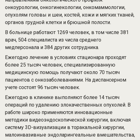
онкоурологии, онкогинекологии, онкомаммологии,
опухолям головы и шеи, костей, кожи и мягких тканей,
органов грудной клетки и брюшной полости.
В больнице работают 1269 человек, в том числе 381
врач, 504 специалиста из числа среднего
медперсонала и 384 других сотрудника.
Ежегодно лечение в условиях стационара проходят
более 25 тысяч человек, специализированную
медицинскую помощь получают около 70 тысяч
пациентов с онкозаболеваниями. На диспансерном
учете состоят 96 тысяч человек.
Ежегодно в клинике выполняют более 14 тысяч
операций по удалению злокачественных опухолей. В
работе широко применяются инновационные
методики видеоэндоскопической хирургии, включая
систему 3D-визуализации в торакальной хирургии,
малоинвазивные эндоларингеальные вмешательства,