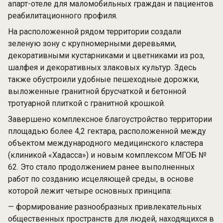
апарт-отеле для маломобильных граждан и пациентов
реабилитационного профиля.
На расположенной рядом территории создали
зеленую зону с крупномерными деревьями,
декоративными кустарниками и цветниками из роз,
шалфея и декоративных злаковых культур. Здесь
также обустроили удобные пешеходные дорожки,
выложенные гранитной брусчаткой и бетонной
тротуарной плиткой с гранитной крошкой.
Завершено комплексное благоустройство территории
площадью более 4,2 гектара, расположенной между
объектом международного медицинского кластера
(клиникой «Хадасса») и новым комплексом МГОБ №
62. Это стало продолжением ранее выполненных
работ по созданию исцеляющей среды, в основе
которой лежит четыре основных принципа:
— формирование разнообразных привлекательных
общественных пространств для людей, находящихся в