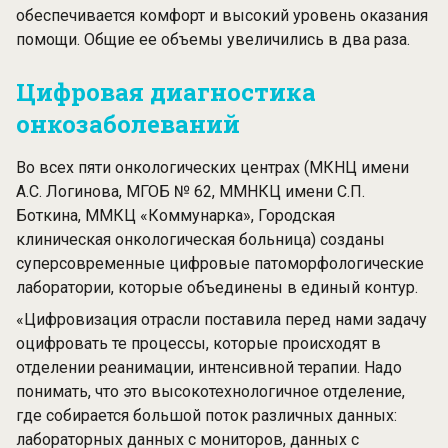
обеспечивается комфорт и высокий уровень оказания
помощи. Общие ее объемы увеличились в два раза.
Цифровая диагностика
онкозаболеваний
Во всех пяти онкологических центрах (МКНЦ имени
А.С. Логинова, МГОБ № 62, ММНКЦ имени С.П.
Боткина, ММКЦ «Коммунарка», Городская
клиническая онкологическая больница) созданы
суперсовременные цифровые патоморфологические
лаборатории, которые объединены в единый контур.
«Цифровизация отрасли поставила перед нами задачу
оцифровать те процессы, которые происходят в
отделении реанимации, интенсивной терапии. Надо
понимать, что это высокотехнологичное отделение,
где собирается большой поток различных данных:
лабораторных данных с мониторов, данных с