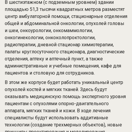
В шестиэтажном (с подземным уровнем) здании
площадью 51,3 тысячи квадратных метров разместят
центр амбулаторной помощи, стационарные отделения
общей и абдоминальной онкологии, опухолей головы
и шеи, онкоурологии, онкомаммологии,
онкогинекологии, онкоколопроктологии,
радиотерапии, дневной стационар химиотерапии,
палаты круглосуточного стационара, диагностические
отделения, аптеку и аптечный пункт, а также
административные и учебные помещения, кафе для
пациентов и столовую для сотрудников.
В этом же корпусе будет работать уникальный центр
опухолей костей и мягких тканей. Здесь будут
оказывать медицинскую помощь экспертного уровня
пациентам с опухолями опорно-двигательного
аппарата, мягких тканей и кожи. В ходе лечения
специалисты будут использовать аддитивные
технологии (создание трехмерных объектов), новые
принципы проектирования и моделирования