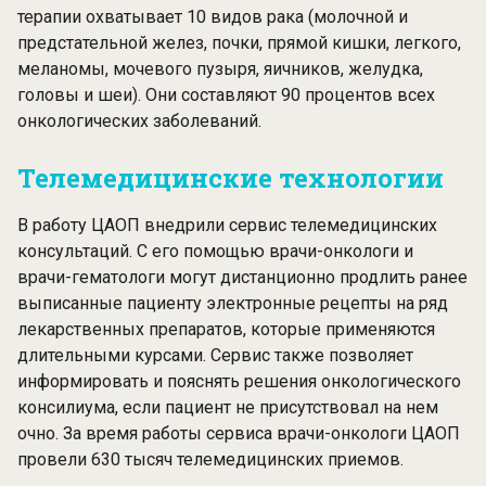
терапии охватывает 10 видов рака (молочной и
предстательной желез, почки, прямой кишки, легкого,
меланомы, мочевого пузыря, яичников, желудка,
головы и шеи). Они составляют 90 процентов всех
онкологических заболеваний.
Телемедицинские технологии
В работу ЦАОП внедрили сервис
телемедицинских
консультаций
. С его помощью врачи-онкологи и
врачи-гематологи могут дистанционно продлить ранее
выписанные пациенту электронные рецепты на ряд
лекарственных препаратов, которые применяются
длительными курсами. Сервис также позволяет
информировать и пояснять решения онкологического
консилиума, если пациент не присутствовал на нем
очно. За время работы сервиса врачи-онкологи ЦАОП
провели 630 тысяч телемедицинских приемов.