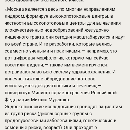
«Москва является здесь по многим направлениям
лидером, формируя высокопотоковые центры, в
частности высокопотоковые центры для выявления
злокачественных новообразований желудочно-
кишечного тракта, они сегодня масштабируются и идут
по всей стране. И те разработки, которые велись
совместно учеными и практиками, — например, это
вот цифровая морфология, которую мы сейчас
посетили, видели, — также имплементируются,
встраиваются во всю систему здравоохранения. И
конечно, тяжелое оборудование, которое
используется для диагностики и лечения», —
подчеркнул Министр здравоохранения Российской
Федерации Михаил Мурашко.
Эндоскопические исследования проводят пациентам
из групп риска (диспансерные группы с
предопухолевыми заболеваниями, генетические и
семейные риски, возраст). Они проходят в