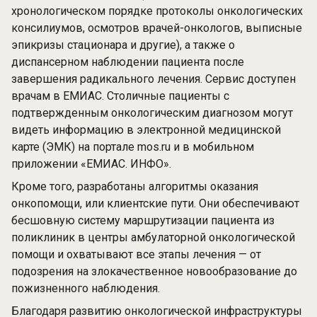
хронологическом порядке протоколы онкологических
консилиумов, осмотров врачей-онкологов, выписные
эпикризы стационара и другие), а также о
диспансерном наблюдении пациента после
завершения радикального лечения. Сервис доступен
врачам в ЕМИАС. Столичные пациенты с
подтвержденным онкологическим диагнозом могут
видеть информацию в
электронной медицинской
карте
(ЭМК) на портале mos.ru и в мобильном
приложении «ЕМИАС. ИНФО».
Кроме того, разработаны алгоритмы оказания
онкопомощи, или клиентские пути. Они обеспечивают
бесшовную систему маршрутизации пациента из
поликлиник в центры амбулаторной онкологической
помощи и охватывают все этапы лечения — от
подозрения на злокачественное новообразование до
пожизненного наблюдения.
Благодаря развитию онкологической инфраструктуры