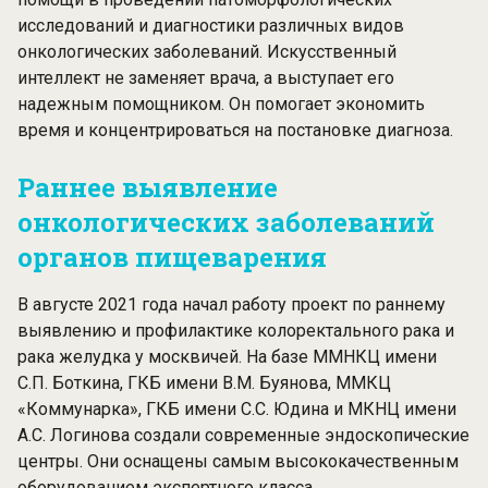
исследований и диагностики различных видов
онкологических заболеваний. Искусственный
интеллект не заменяет врача, а выступает его
надежным помощником. Он помогает экономить
время и концентрироваться на постановке диагноза.
Раннее выявление
онкологических заболеваний
органов пищеварения
В августе 2021 года начал работу проект по раннему
выявлению и профилактике колоректального рака и
рака желудка у москвичей. На базе ММНКЦ имени
С.П. Боткина, ГКБ имени В.М. Буянова, ММКЦ
«Коммунарка», ГКБ имени С.С. Юдина и МКНЦ имени
А.С. Логинова создали современные эндоскопические
центры. Они оснащены самым высококачественным
оборудованием экспертного класса.