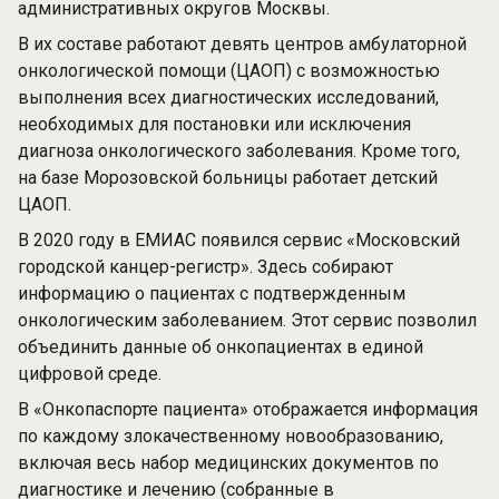
административных округов Москвы.
В их составе работают девять центров амбулаторной
онкологической помощи (ЦАОП) с возможностью
выполнения всех диагностических исследований,
необходимых для постановки или исключения
диагноза онкологического заболевания. Кроме того,
на базе Морозовской больницы работает детский
ЦАОП.
В 2020 году в ЕМИАС появился сервис «Московский
городской канцер-регистр». Здесь собирают
информацию о пациентах с подтвержденным
онкологическим заболеванием. Этот сервис позволил
объединить данные об онкопациентах в единой
цифровой среде.
В «Онкопаспорте пациента» отображается информация
по каждому злокачественному новообразованию,
включая весь набор медицинских документов по
диагностике и лечению (собранные в