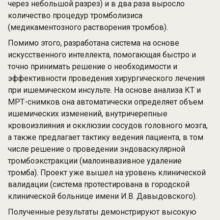
через небольшой разрез) и в два раза выросло
количество процедур тромболизиса
(медикаментозного растворения тромбов).
Помимо этого, разработана система на основе
искусственного интеллекта, помогающая быстро и
точно принимать решение о необходимости и
эффективности проведения хирургического лечения
при ишемическом инсульте. На основе анализа КТ и
МРТ-снимков она автоматически определяет объем
ишемических изменений, внутричерепные
кровоизлияния и окклюзии сосудов головного мозга,
а также предлагает тактику ведения пациента, в том
числе решение о проведении эндоваскулярной
тромбоэкстракции (малоинвазивное удаление
тромба). Проект уже вышел на уровень клинической
валидации (система протестирована в городской
клинической больнице имени И.В. Давыдовского).
Полученные результаты демонстрируют высокую