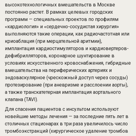
высокотехнологичных вмешательств в Москве
постоянно растет. В рамках целевых городских
программ — специальных проектов по профилям
«кардиология» и «сердечно-сосудистая хирургия»
выполняются такие операции, как радиочастотная или
криоаблация (при мерцательной аритмии),
имплантация кардиостимуляторов и кардиовертеров-
дефибрилляторов, коронарное шунтирование в
условиях искусственного кровоснабжения, гибридные
вмешательства на периферических артериях и
эндоваскулярное (чрескожный доступ через сосуды)
протезирование (при аневризме и расслоении аорты),
а также транскатетерная имплантация аортального
клапана (TAVI).
Для спасения пациентов с инсультом используют
новейшие методы лечения — за последние пять лет в
столичных стационарах в три раза увеличилось число
тромбоэкстракций (хирургическое удаление тромбов