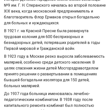
№9 им. Г. Н. Сперанского началась во второй половине
XIX века, когда московский предприниматель и
благотворитель Флор Ермаков открыл богадельню
для больных и нуждающихся.
В 1921 г. на Красной Пресне была развернута
трудовая колония для 600 беспризорных и
безнадзорных детей, потерявших родителей в годы
Первой мировой и Гражданской войн.
В 1923 году в Москве резко выросла заболеваемость
малярией, особенно среди детского населения. В
целях спасения жизни детей Мосгорздравотделом
принято решении о развертывании в помещениях
бывшей богадельни изолятора для 150 детей,
больных малярией.
До 1937 года больница именовалась лечебно-
педагогическим комбинатом. В 1938 году после
капитального ремонта комбинат был полностью