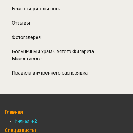
Благотворительность
Отзывы
Фотогалерея
Больничный храм Святого Филарета
Милостивого
Правила внутреннего распорядка
Главная
Филиал №2
Подвал:
Специалисты