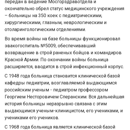
передан в ведение Мосгорздравотдела и
окончательно обрел статус медицинского учреждения
– больницы на 350 коек с педиатрическими,
хирургическими, глазным, неврологическим и
отоларингологическим отделениями.
Во время войны на базе больницы функционировал
эвакогоспиталь №5009, обеспечивавший
возвращение в строй раненых бойцов и командиров
Красной Армии. По окончании войны больница
расширяется, вводится в строй инфекционный корпус.
С 1948 года больница становится клинической базой
кафедры педиатрии, возглавляемой выдающимся
российским ученым - педиатром профессором
Георгием Несторовичем Сперанским. Вся дальнейшая
история больницы неразрывно связана с этим
выдающимся ученым-клиницистом, его учениками, и
учениками его учеников.
С 1968 года больница является клинической базой