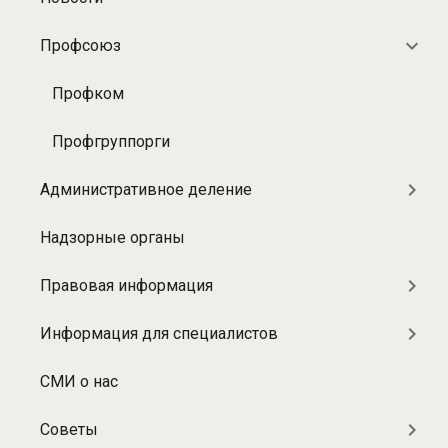
Разделы:
О
Профсоюз
больнице
Профком
Профгруппорги
Административное деление
Надзорные органы
Правовая информация
Информация для специалистов
СМИ о нас
Советы