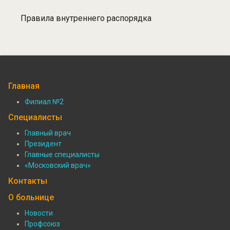
Правила внутреннего распорядка
Главная
Филиал №2
Подвал:
Специалисты
Филиалы
Главный врач
Президент
Подвал:
Главные специалисты
Специалисты
«Московский врач»
Контакты
О больнице
Новости
Профсоюз
Подвал: