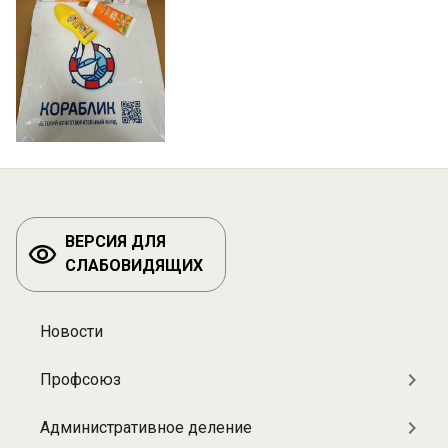
ВЕРСИЯ ДЛЯ
СЛАБОВИДЯЩИХ
Новости
Разделы:
О
Профсоюз
больнице
Административное деление