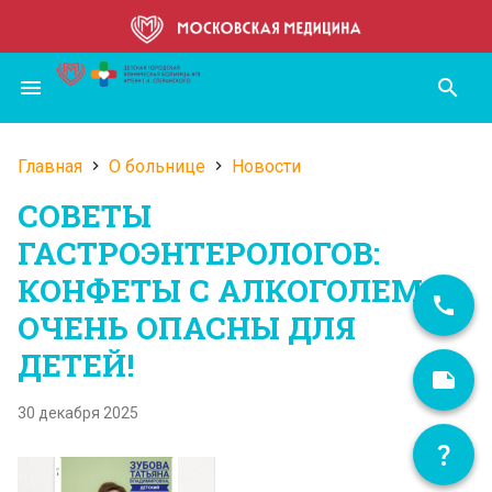
Перейти
к
основному
menu
search
содержанию
Главная
О больнице
Новости
Строка
СОВЕТЫ
навигации
ГАСТРОЭНТЕРОЛОГОВ:
КОНФЕТЫ С АЛКОГОЛЕМ
ОЧЕНЬ ОПАСНЫ ДЛЯ
ДЕТЕЙ!
30 декабря 2025