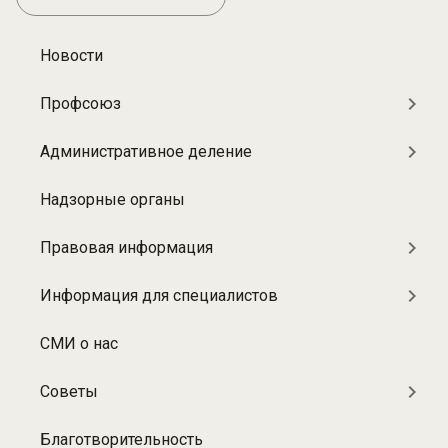
Новости
Разделы:
О
Профсоюз
больнице
Административное деление
Надзорные органы
Правовая информация
Информация для специалистов
СМИ о нас
Советы
Благотворительность