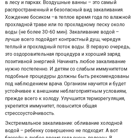
в лесу и парках. Воздушные ванны – это самый
распространенный и безопасный вид закаливания.
Хождение босиком –в теплое время года по влажной
прохладной траве или по прохладному песку около
воды (не более 30-60 мин). Закаливание водой –
лучше всего подойдет контрастный душ, чередуя
теплый и прохладный поток воды. В первую очередь,
это оздоровительная процедура и хороший заряд
позитивной энергией. Начинать любое закаливание
нужно постепенно. И детям со слабым иммунитетом
подобные процедуры должны быть рекомендованы
под наблюдением врача. Организм научится и будет
устойчивее к внешним неблагоприятным условиям,
прежде всего к холоду. Улучшится терморегуляция,
укрепится иммунитет, повысится общая
стрессоустойчивость.
Экстремальное закаливание: обливание холодной
водой – ребенку совершенно не подходит. А вот
бассейн в любое время года очень полезен. В