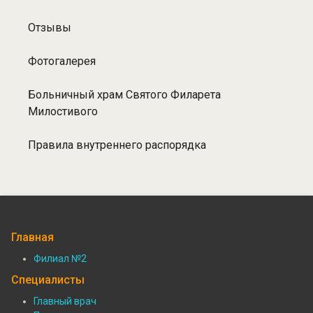
Отзывы
Фотогалерея
Больничный храм Святого Филарета
Милостивого
Правила внутреннего распорядка
Главная
Филиал №2
Подвал:
Специалисты
Филиалы
Главный врач