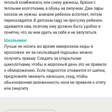
теплый комбинезон, или снизу джинсы, брюки с
теплыми колготками, а обувь на липучках. Две пары
носков не нужны: вначале ребенок вспотеет, потом
переохладится. В детском саду на прогулку ребенок
одевается сам, поэтому ему должно быть удобно и
понятно, что за чем одеть на себя и не запутаться.
Школьники:
Лучше не носить во время заморозков кеды и
кроссовки: из-за скользящей подошвы можно
получить травму. Следить за открытыми
щиколотками, чтобы в морозный день это не привело
к обморожению. Если подросток откажется от шапки,
предложите накинуть капюшон, снуд, чтобы
обыкновенная заложенность носа не привели к отиту
или синуситу.