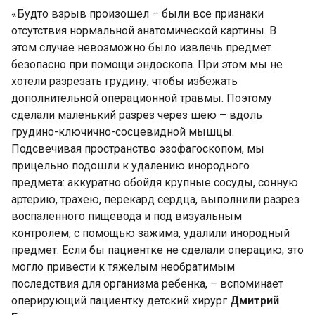
«Будто взрыв произошел – были все признаки
отсутствия нормальной анатомической картины. В
этом случае невозможно было извлечь предмет
безопасно при помощи эндоскопа. При этом мы не
хотели разрезать грудину, чтобы избежать
дополнительной операционной травмы. Поэтому
сделали маленький разрез через шею – вдоль
грудино-ключично-сосцевидной мышцы.
Подсвечивая пространство эзофагоскопом, мы
прицельно подошли к удалению инородного
предмета: аккуратно обойдя крупные сосуды, сонную
артерию, трахею, перекард сердца, выполнили разрез
воспаленного пищевода и под визуальным
контролем, с помощью зажима, удалили инородный
предмет. Если бы пациентке не сделали операцию, это
могло привести к тяжелым необратимым
последствия для организма ребенка, – вспоминает
оперирующий пациентку детский хирург
Дмитрий