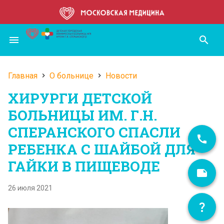
Перейти
к
основному
menu
search
содержанию
Главная
О больнице
Новости
Строка
ХИРУРГИ ДЕТСКОЙ
навигации
БОЛЬНИЦЫ ИМ. Г.Н.
СПЕРАНСКОГО СПАСЛИ
РЕБЕНКА С ШАЙБОЙ ДЛЯ
ГАЙКИ В ПИЩЕВОДЕ
26 июля 2021