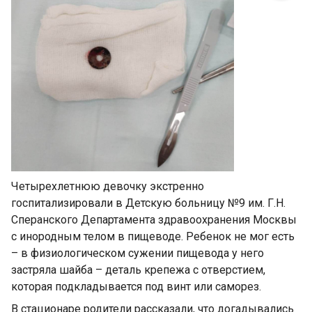
Четырехлетнюю девочку экстренно
госпитализировали в Детскую больницу №9 им. Г.Н.
Сперанского Департамента здравоохранения Москвы
с инородным телом в пищеводе. Ребенок не мог есть
– в физиологическом сужении пищевода у него
застряла шайба – деталь крепежа с отверстием,
которая подкладывается под винт или саморез.
В стационаре родители рассказали, что догадывались