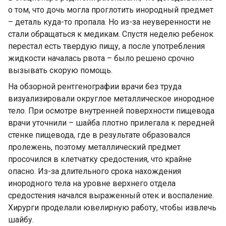
о том, что дочь могла проглотить инородный предмет
– деталь куда-то пропала. Но из-за неуверенности не
стали обращаться к медикам. Спустя неделю ребенок
перестал есть твердую пищу, а после употребления
жидкости началась рвота – было решено срочно
вызывать скорую помощь.
На обзорной рентгенографии врачи без труда
визуализировали округлое металлическое инородное
тело. При осмотре внутренней поверхности пищевода
врачи уточнили – шайба плотно прилегала к передней
стенке пищевода, где в результате образовался
пролежень, поэтому металлический предмет
просочился в клетчатку средостения, что крайне
опасно. Из-за длительного срока нахождения
инородного тела на уровне верхнего отдела
средостения начался выраженный отек и воспаление.
Хирурги проделали ювелирную работу, чтобы извлечь
шайбу.