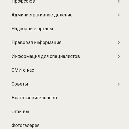
О
Профсоюз
больнице
Административное деление
Надзорные органы
Правовая информация
Информация для специалистов
СМИ о нас
Советы
Благотворительность
Отзывы
Фотогалерея